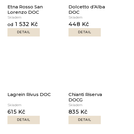
Etna Rosso San
Dolcetto d’Alba
Lorenzo DOC
DOC
Skladem
Skladem
1 532 Kč
448 Kč
od
DETAIL
DETAIL
Lagrein Rivus DOC
Chianti Riserva
DOCG
Skladem
Skladem
615 Kč
835 Kč
DETAIL
DETAIL