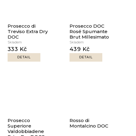
Prosecco di
Prosecco DOC
Treviso Extra Dry
Rosé Spumante
DOC
Brut Millesimato
Skladem
Skladem
333 Kč
439 Kč
DETAIL
DETAIL
Prosecco
Rosso di
Superiore
Montalcino DOC
Valdobbiadene