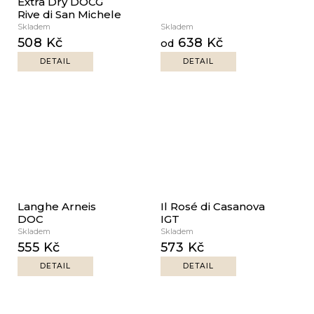
Extra Dry DOCG
Rive di San Michele
Skladem
Skladem
508 Kč
638 Kč
od
DETAIL
DETAIL
Langhe Arneis
Il Rosé di Casanova
DOC
IGT
Skladem
Skladem
555 Kč
573 Kč
DETAIL
DETAIL