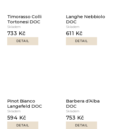
Timorasso Colli
Langhe Nebbiolo
Tortonesi DOC
DOC
Skladem
Skladem
733 Kč
611 Kč
DETAIL
DETAIL
Pinot Bianco
Barbera d’Alba
Langefeld DOC
DOC
Skladem
Skladem
594 Kč
753 Kč
DETAIL
DETAIL