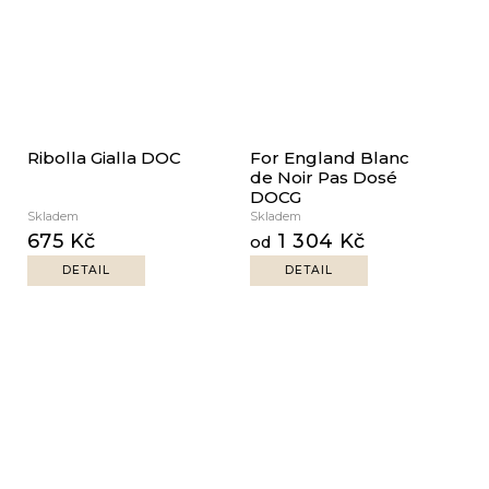
Ribolla Gialla DOC
For England Blanc
de Noir Pas Dosé
DOCG
Skladem
Skladem
675 Kč
1 304 Kč
od
DETAIL
DETAIL