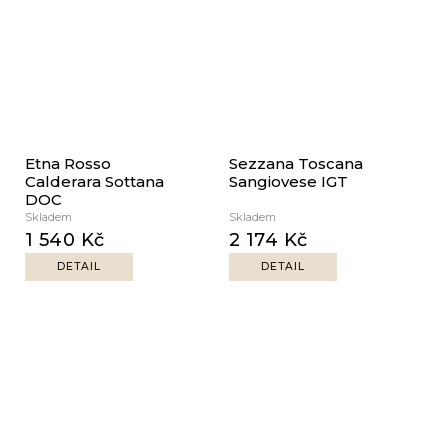
Etna Rosso
Sezzana Toscana
Calderara Sottana
Sangiovese IGT
DOC
Skladem
Skladem
1 540 Kč
2 174 Kč
DETAIL
DETAIL