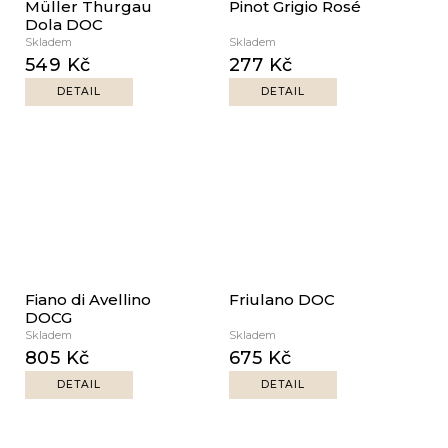
Müller Thurgau
Pinot Grigio Rosé
Dola DOC
Skladem
Skladem
549 Kč
277 Kč
DETAIL
DETAIL
Fiano di Avellino
Friulano DOC
DOCG
Skladem
Skladem
805 Kč
675 Kč
DETAIL
DETAIL