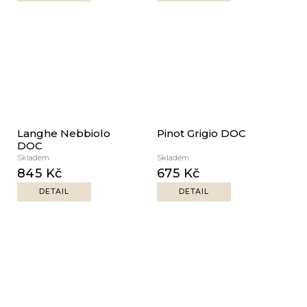
Langhe Nebbiolo
Pinot Grigio DOC
DOC
Skladem
Skladem
845 Kč
675 Kč
DETAIL
DETAIL