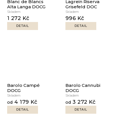
Blanc de Blancs
Lagrein Riserva
Alta Langa DOCG
Grisefeld DOC
Skladem
Skladem
1 272 Kč
996 Kč
DETAIL
DETAIL
Barolo Campé
Barolo Cannubi
DOCG
DOCG
Skladem
Skladem
4 179 Kč
3 272 Kč
od
od
DETAIL
DETAIL