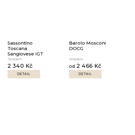
Sassontino
Barolo Mosconi
Toscana
DOCG
Sangiovese IGT
Skladem
Skladem
2 340 Kč
2 466 Kč
od
DETAIL
DETAIL