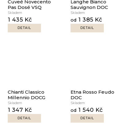
Cuveé Novecento
Langhe Bianco
Pas Dosé VSQ
Sauvignon DOC
Skladem
Skladem
1 435 Kč
1 385 Kč
od
DETAIL
DETAIL
Chianti Classico
Etna Rosso Feudo
Millennio DOCG
DOC
Skladem
Skladem
1 347 Kč
1 540 Kč
od
DETAIL
DETAIL