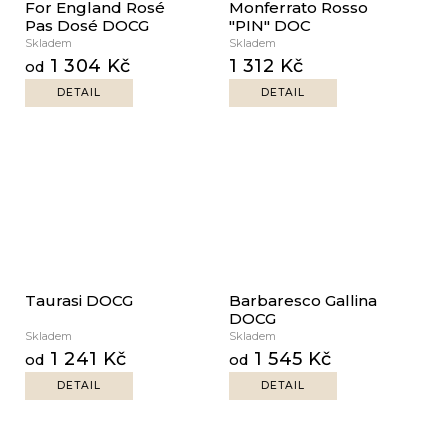
For England Rosé
Monferrato Rosso
Pas Dosé DOCG
"PIN" DOC
Skladem
Skladem
1 304 Kč
1 312 Kč
od
DETAIL
DETAIL
Taurasi DOCG
Barbaresco Gallina
DOCG
Skladem
Skladem
1 241 Kč
1 545 Kč
od
od
DETAIL
DETAIL