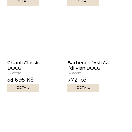
DETAIL
DETAIL
Chianti Classico
Barbera d´Asti Ca
DOCG
´di Pian DOCG
Skladem
Skladem
695 Kč
772 Kč
od
DETAIL
DETAIL