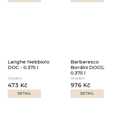
Langhe Nebbiolo
Barbaresco
DOC - 0.375 l
Bordini DOCG,
0.375 l
Skladem
Skladem
473 Kč
976 Kč
DETAIL
DETAIL