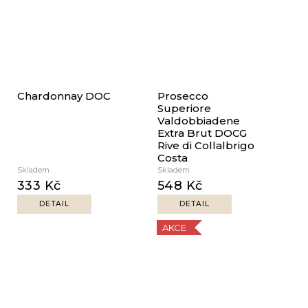
Chardonnay DOC
Prosecco
Superiore
Valdobbiadene
Extra Brut DOCG
Rive di Collalbrigo
Costa
Skladem
Skladem
333 Kč
548 Kč
DETAIL
DETAIL
AKCE