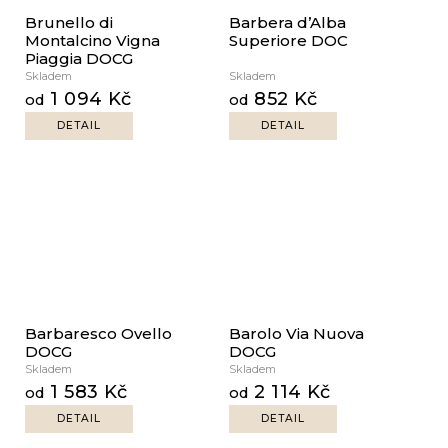
Brunello di
Barbera d’Alba
Montalcino Vigna
Superiore DOC
Piaggia DOCG
Skladem
Skladem
1 094 Kč
852 Kč
od
od
DETAIL
DETAIL
Barbaresco Ovello
Barolo Via Nuova
DOCG
DOCG
Skladem
Skladem
1 583 Kč
2 114 Kč
od
od
DETAIL
DETAIL