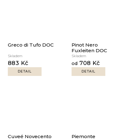
Greco di Tufo DOC
Pinot Nero
Fuxleiten DOC
Skladem
Skladem
883 Kč
708 Kč
od
DETAIL
DETAIL
Cuveé Novecento
Piemonte