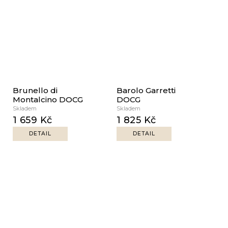
Brunello di
Barolo Garretti
Montalcino DOCG
DOCG
Skladem
Skladem
1 659 Kč
1 825 Kč
DETAIL
DETAIL