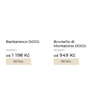
Barbaresco DOCG
Brunello di
Montalcino DOCG
Skladem
Skladem
1 198 Kč
949 Kč
od
od
DETAIL
DETAIL