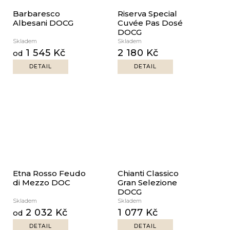
Barbaresco
Riserva Special
Albesani DOCG
Cuvée Pas Dosé
DOCG
Skladem
Skladem
1 545 Kč
2 180 Kč
od
DETAIL
DETAIL
Etna Rosso Feudo
Chianti Classico
di Mezzo DOC
Gran Selezione
DOCG
Skladem
Skladem
2 032 Kč
1 077 Kč
od
DETAIL
DETAIL