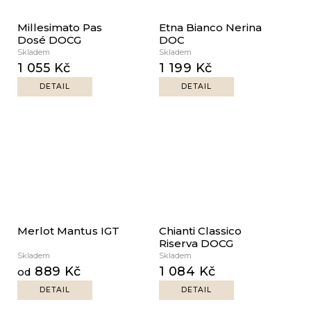
Millesimato Pas
Etna Bianco Nerina
Dosé DOCG
DOC
Skladem
Skladem
1 055 Kč
1 199 Kč
DETAIL
DETAIL
Merlot Mantus IGT
Chianti Classico
Riserva DOCG
Skladem
Skladem
889 Kč
1 084 Kč
od
DETAIL
DETAIL