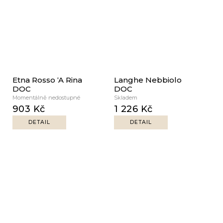
Etna Rosso ‘A Rina
Langhe Nebbiolo
DOC
DOC
Momentálně nedostupné
Skladem
903 Kč
1 226 Kč
DETAIL
DETAIL