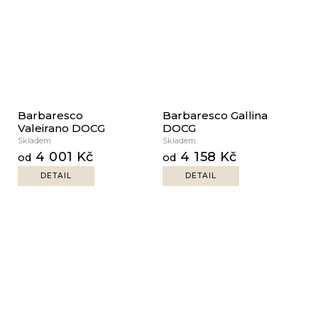
Barbaresco
Barbaresco Gallina
Valeirano DOCG
DOCG
Skladem
Skladem
4 001 Kč
4 158 Kč
od
od
DETAIL
DETAIL