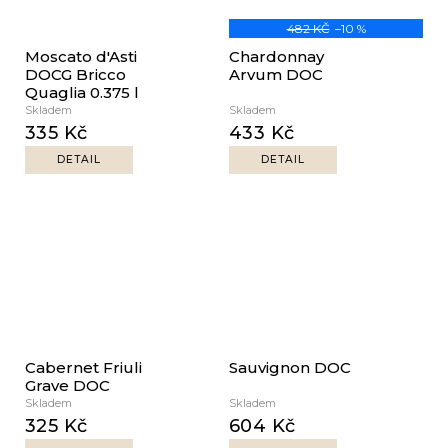
482 KČ
–10 %
Moscato d'Asti
Chardonnay
DOCG Bricco
Arvum DOC
Quaglia 0.375 l
Skladem
Skladem
335 Kč
433 Kč
DETAIL
DETAIL
Cabernet Friuli
Sauvignon DOC
Grave DOC
Skladem
Skladem
325 Kč
604 Kč