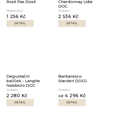
Rosé Pas Dosé
Chardonnay Lidia
DOC
Nedostupný
Skladem
1 256 Kč
2 536 Kč
DETAIL
DETAIL
Degustační
Barbaresco
balíček - Langhe
Starderi DOCG
Nebbiolo DOC
Skladem
Skladem
2 280 Kč
4 296 Kč
od
DETAIL
DETAIL