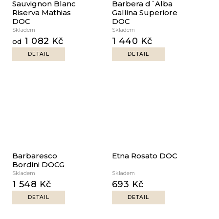
Sauvignon Blanc
Barbera d´Alba
Riserva Mathias
Gallina Superiore
DOC
DOC
Skladem
Skladem
1 082 Kč
1 440 Kč
od
DETAIL
DETAIL
Barbaresco
Etna Rosato DOC
Bordini DOCG
Skladem
Skladem
1 548 Kč
693 Kč
DETAIL
DETAIL