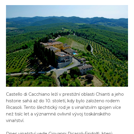
Castello di Cacchiano leží v prestižní oblasti Chianti a jeho
historie sahá až do 10. století, kdy bylo založeno rodem
Ricasoli. Tento šlechtický rod je s vinařstvím spojen více
než tisíc let a významně ovlivnil vývoj toskánského
vinařství.
Dnes vinařství vede Giovanni Ricasoli-Firidolfi, který