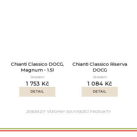
Chianti Classico DOCG,
Chianti Classico Riserva
Magnum - 1.5l
DOCG
Skladem
Skladem
1 753 Kč
1 084 Kč
DETAIL
DETAIL
ZOBRAZIT VŠECHNY SOUVISEJÍCÍ PRODUKTY