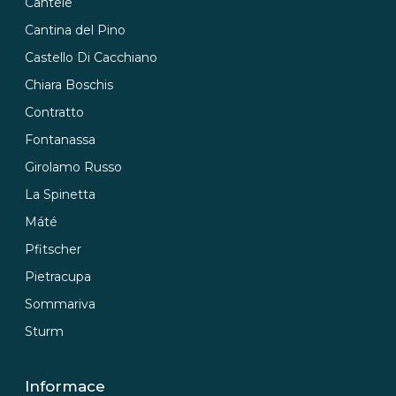
Cantele
Cantina del Pino
Castello Di Cacchiano
Chiara Boschis
Contratto
Fontanassa
Girolamo Russo
La Spinetta
Máté
Pfitscher
Pietracupa
Sommariva
Sturm
Informace