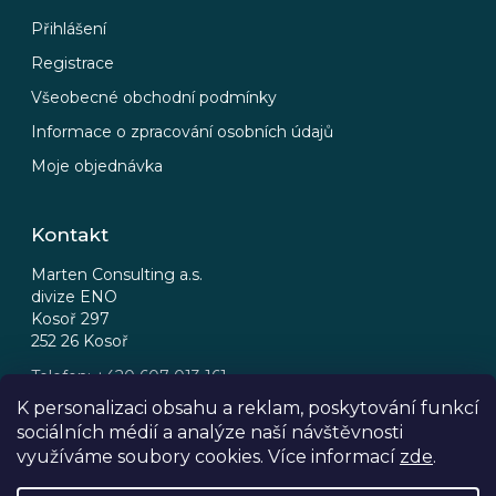
Přihlášení
Registrace
Všeobecné obchodní podmínky
Informace o zpracování osobních údajů
Moje objednávka
Kontakt
Marten Consulting a.s.
divize ENO
Kosoř 297
252 26 Kosoř
Telefon: +420 607 013 161
Email: eno@eno.cz
K personalizaci obsahu a reklam, poskytování funkcí
sociálních médií a analýze naší návštěvnosti
FB
IG
využíváme soubory cookies. Více informací
zde
.