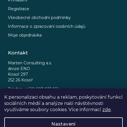
Přihlášení
Registrace
Všeobecné obchodní podmínky
Informace o zpracování osobních údajů
Moje objednávka
Kontakt
Marten Consulting a.s.
divize ENO
Kosoř 297
252 26 Kosoř
Telefon: +420 607 013 161
Email: eno@eno.cz
K personalizaci obsahu a reklam, poskytování funkcí
sociálních médií a analýze naší návštěvnosti
FB
IG
využíváme soubory cookies. Více informací
zde
.
Nastavení