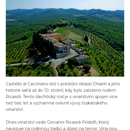
Castello di Cacchiano leží v prestižní oblasti Chianti a jeho
historie sahá až do 10. století, kdy bylo založeno rodem
Ricasoli. Tento šlechtický rod je s vinařstvím spojen více
než tisíc let a významně ovlivnil vývoj toskánského
vinařství.
Dnes vinařství vede Giovanni Ricasoli-Firidolfi, který
navazuje na rodinnou tradici a důraz na terroir. Vína jsou