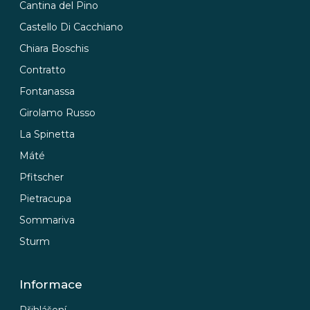
Cantina del Pino
Castello Di Cacchiano
Chiara Boschis
Contratto
Fontanassa
Girolamo Russo
La Spinetta
Máté
Pfitscher
Pietracupa
Sommariva
Sturm
Informace