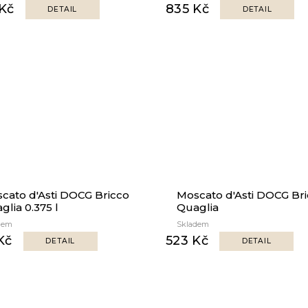
Kč
835 Kč
DETAIL
DETAIL
cato d'Asti DOCG Bricco
Moscato d'Asti DOCG Br
glia 0.375 l
Quaglia
dem
Skladem
Kč
523 Kč
DETAIL
DETAIL