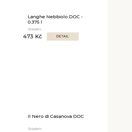
T
Langhe Nebbiolo DOC -
0.375 l
Skladem
473 Kč
DETAIL
Il Nero di Casanova DOC
Skladem