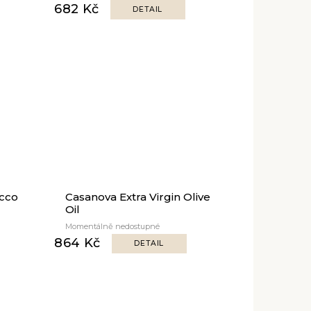
682 Kč
DETAIL
icco
Casanova Extra Virgin Olive
Oil
Momentálně nedostupné
864 Kč
DETAIL