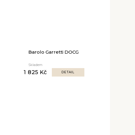
Barolo Garretti DOCG
Skladem
1 825 Kč
DETAIL