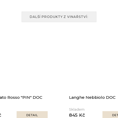
DALŠÍ PRODUKTY Z VINAŘSTVÍ:
ato Rosso "PIN" DOC
Langhe Nebbiolo DOC
Skladem
č
845 Kč
DETAIL
DET