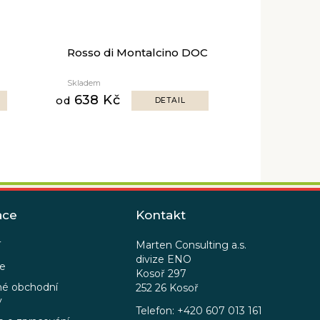
Rosso di Montalcino DOC
Skladem
638 Kč
od
DETAIL
ace
Kontakt
Marten Consulting a.s.
í
divize ENO
ce
Kosoř 297
é obchodní
252 26 Kosoř
y
Telefon: +420 607 013 161