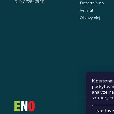
DIČ: CZ28469411
Dezertní víno
Vermut
Olivový olej
K personal
poskytován
analýze na
soubory co
Nastave