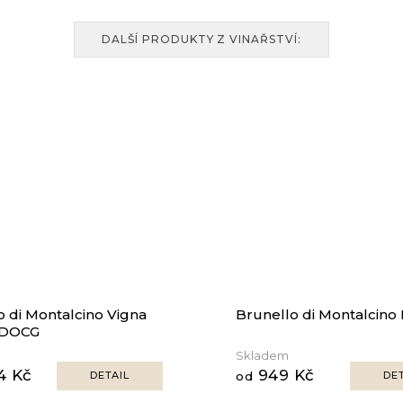
DALŠÍ PRODUKTY Z VINAŘSTVÍ:
o di Montalcino Vigna
Brunello di Montalcin
 DOCG
Skladem
4 Kč
949 Kč
DETAIL
od
DET