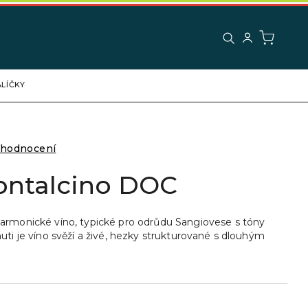
LÍČKY
 hodnocení
ontalcino DOC
harmonické víno, typické pro odrůdu Sangiovese s tóny
uti je víno svěží a živé, hezky strukturované s dlouhým