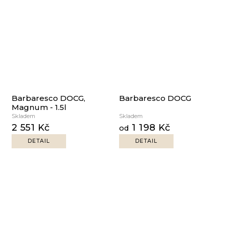
Barbaresco DOCG,
Barbaresco DOCG
Magnum - 1.5l
Skladem
Skladem
2 551 Kč
1 198 Kč
od
DETAIL
DETAIL