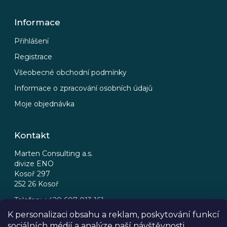
Informace
Přihlášení
Registrace
Všeobecné obchodní podmínky
Informace o zpracování osobních údajů
Moje objednávka
Kontakt
Marten Consulting a.s.
divize ENO
Kosoř 297
252 26 Kosoř
Telefon: +420 607 013 161
Email: eno@eno.cz
K personalizaci obsahu a reklam, poskytování funkcí
sociálních médií a analýze naší návštěvnosti