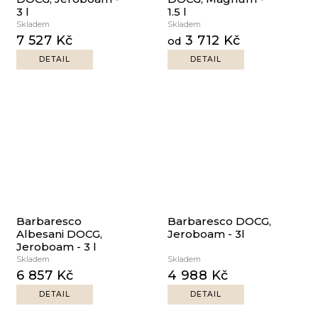
3 l
1.5 l
Skladem
Skladem
7 527 Kč
3 712 Kč
od
DETAIL
DETAIL
Barbaresco
Barbaresco DOCG,
Albesani DOCG,
Jeroboam - 3l
Jeroboam - 3 l
Skladem
Skladem
6 857 Kč
4 988 Kč
DETAIL
DETAIL