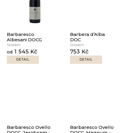
Barbaresco
Barbera d’Alba
Albesani DOCG
DOC
Skladem
Skladem
1 545 Kč
753 Kč
od
DETAIL
DETAIL
Barbaresco Ovello
Barbaresco Ovello
DOCG, Jeroboam -
DOCG, Magnum -