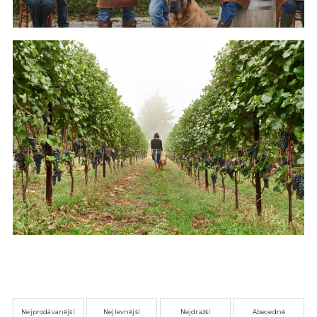
Nejprodávanější
Nejlevnější
Nejdražší
Abecedně