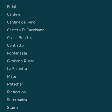
Bidoli
Cantele
Cantina del Pino
Castello Di Cacchiano
Chiara Boschis
Contratto
Fontanassa
Girolamo Russo
La Spinetta
Máté
Pfitscher
Pietracupa
Sommariva
Sturm