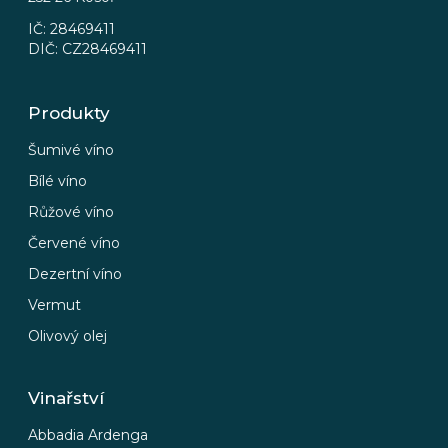
IČ: 28469411
DIČ: CZ28469411
Produkty
Šumivé víno
Bílé víno
Růžové víno
Červené víno
Dezertní víno
Vermut
Olivový olej
Vinařství
Abbadia Ardenga