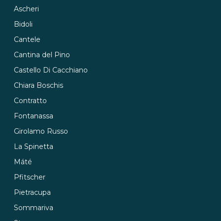
Ascheri
Bidoli
Cantele
Cantina del Pino
Castello Di Cacchiano
Chiara Boschis
Contratto
Fontanassa
Girolamo Russo
La Spinetta
Máté
Pfitscher
Pietracupa
Sommariva