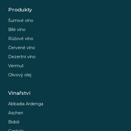
Produkty
Šumivé víno
Bílé víno
Růžové víno
Červené víno
Dezertní víno
Vermut
Olivový olej
Vinařství
Abbadia Ardenga
Ascheri
Bidoli
Cantele