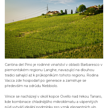
Cantina del Pino je rodinné vinařství v oblasti Barbaresco v
piemontském regionu Langhe, navazující na dlouhou
tradici sahající až k průkopníkům tohoto regionu. Rodina
Vacca zde hospodaří po generace a zaměřuje se
především na odrůdu Nebbiolo.
Vinice se nacházejí v okolí kopce Ovello nad řekou Tanaro,
kde kombinace chladnějšího mikroklimatu a vápenitých
půd vytváří ideální podmínky pro vznik elegantních vín.