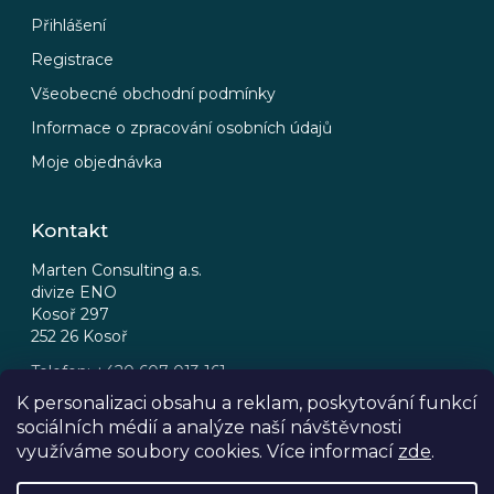
Přihlášení
Registrace
Všeobecné obchodní podmínky
Informace o zpracování osobních údajů
Moje objednávka
Kontakt
Marten Consulting a.s.
divize ENO
Kosoř 297
252 26 Kosoř
Telefon: +420 607 013 161
Email: eno@eno.cz
K personalizaci obsahu a reklam, poskytování funkcí
sociálních médií a analýze naší návštěvnosti
FB
IG
využíváme soubory cookies. Více informací
zde
.