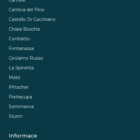
Cantina del Pino
Castello Di Cacchiano
Chiara Boschis
Contratto
Fontanassa
Girolamo Russo
La Spinetta
Máté
Pfitscher
Pietracupa
Sommariva
Sturm
Informace