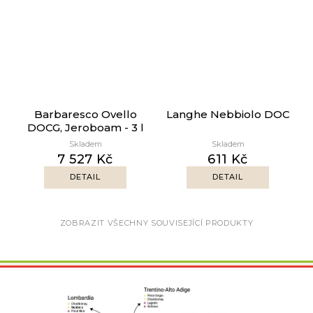
Barbaresco Ovello
Langhe Nebbiolo DOC
DOCG, Jeroboam - 3 l
Skladem
Skladem
7 527 Kč
611 Kč
DETAIL
DETAIL
ZOBRAZIT VŠECHNY SOUVISEJÍCÍ PRODUKTY