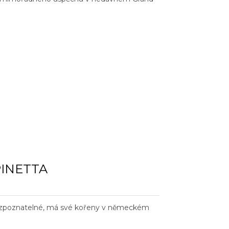
SPINETTA
 rozpoznatelné, má své kořeny v německém