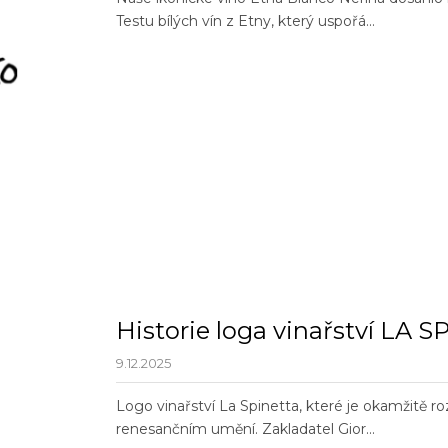
Testu bílých vín z Etny, který uspořá...
Historie loga vinařství LA 
9.12.2025
Logo vinařství La Spinetta, které je okamžitě
renesančním umění. Zakladatel Gior...