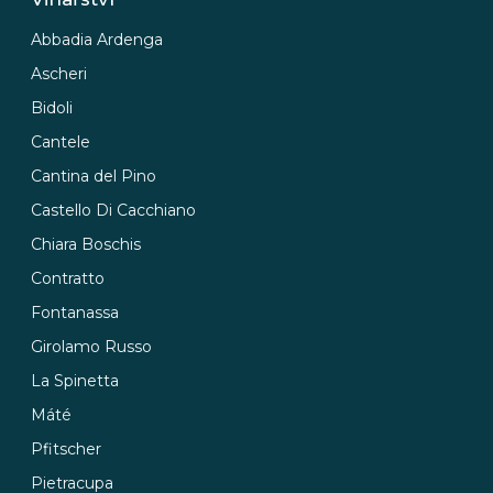
Abbadia Ardenga
Ascheri
Bidoli
Cantele
Cantina del Pino
Castello Di Cacchiano
Chiara Boschis
Contratto
Fontanassa
Girolamo Russo
La Spinetta
Máté
Pfitscher
Pietracupa