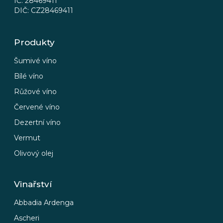
IČ: 28469411
DIČ: CZ28469411
Produkty
Šumivé víno
Bílé víno
Růžové víno
Červené víno
Dezertní víno
Vermut
Olivový olej
Vinařství
Abbadia Ardenga
Ascheri