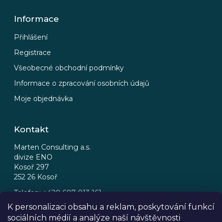
Informace
Přihlášení
Registrace
Všeobecné obchodní podmínky
Informace o zpracování osobních údajů
Moje objednávka
Kontakt
Marten Consulting a.s.
divize ENO
Kosoř 297
252 26 Kosoř
Telefon: +420 607 013 161
Email: eno@eno.cz
K personalizaci obsahu a reklam, poskytování funkcí
sociálních médií a analýze naší návštěvnosti