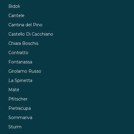
Bidoli
Cantele
Cantina del Pino
Castello Di Cacchiano
Chiara Boschis
Contratto
Fontanassa
Girolamo Russo
La Spinetta
Máté
Pfitscher
Pietracupa
Sommariva
Sturm