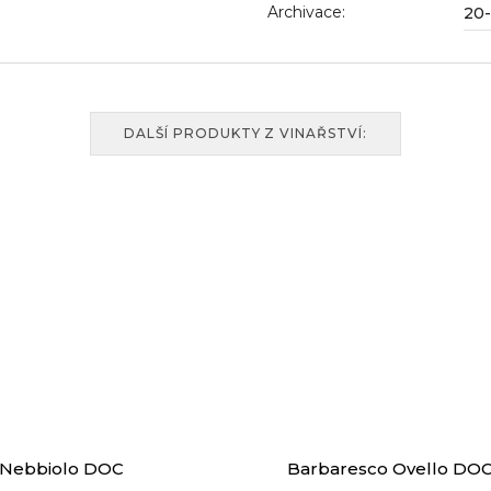
Archivace
:
20-
DALŠÍ PRODUKTY Z VINAŘSTVÍ:
 Nebbiolo DOC
Barbaresco Ovello DO