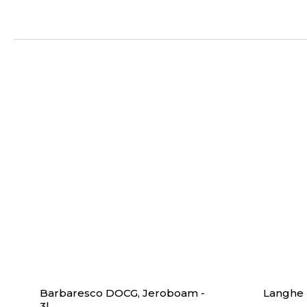
Barbaresco DOCG, Jeroboam -
Langhe
3l