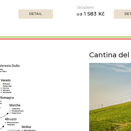
Skladem
1 583 Kč
DETAIL
od
DET
Cantina del