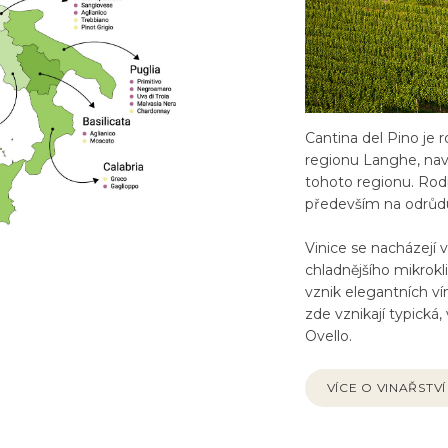
Cantina del Pino je 
regionu Langhe, nava
tohoto regionu. Rod
především na odrůd
Vinice se nacházejí 
chladnějšího mikrokl
vznik elegantních ví
zde vznikají typická
Ovello.
VÍCE O VINAŘSTVÍ