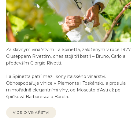
Za slavným vinařstvím La Spinetta, založeným v roce 1977
Giuseppem Rivettim, dnes stojí tři bratři – Bruno, Carlo a
především Giorgio Rivetti.
La Spinetta patří mezi ikony italského vinařství.
Obhospodařuje vinice v Piemonte i Toskánsku a proslula
mimořádně elegantními víny, od Moscato d'Asti až po
špičková Barbaresca a Barola.
VÍCE O VINAŘSTVÍ