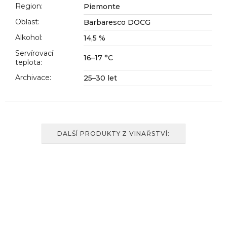
Region
:
Piemonte
Oblast
:
Barbaresco DOCG
Alkohol
:
14,5 %
Servírovací
16–17 °C
teplota
:
Archivace
:
25–30 let
DALŠÍ PRODUKTY Z VINAŘSTVÍ: