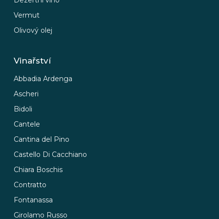
Dezertní víno
Vermut
Olivový olej
Vinařství
Abbadia Ardenga
Ascheri
Bidoli
Cantele
Cantina del Pino
Castello Di Cacchiano
Chiara Boschis
Contratto
Fontanassa
Girolamo Russo