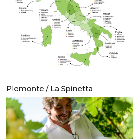
Piemonte / La Spinetta