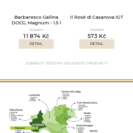
Barbaresco Gallina
Il Rosé di Casanova IGT
DOCG, Magnum - 1.5 l
Skladem
Skladem
11 874 Kč
573 Kč
DETAIL
DETAIL
ZOBRAZIT VŠECHNY SOUVISEJÍCÍ PRODUKTY