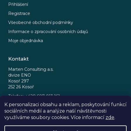
Přihlášení
Registrace
Všeobecné obchodní podmínky
Informace o zpracování osobních údajů
Moje objednávka
Kontakt
Marten Consulting a.s.
divize ENO
Kosoř 297
252 26 Kosoř
Telefon: +420 607 013 161
Email: eno@eno.cz
K personalizaci obsahu a reklam, poskytování funkcí
sociálních médií a analýze naší návštěvnosti
FB
IG
využíváme soubory cookies. Více informací
zde
.