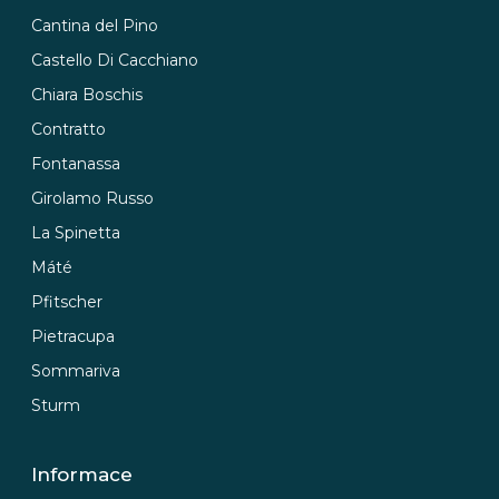
Cantina del Pino
Castello Di Cacchiano
Chiara Boschis
Contratto
Fontanassa
Girolamo Russo
La Spinetta
Máté
Pfitscher
Pietracupa
Sommariva
Sturm
Informace