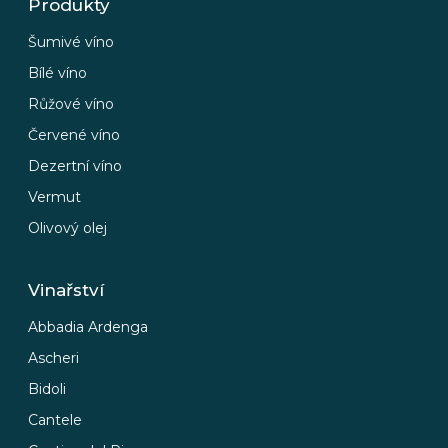
Produkty
Šumivé víno
Bílé víno
Růžové víno
Červené víno
Dezertní víno
Vermut
Olivový olej
Vinařství
Abbadia Ardenga
Ascheri
Bidoli
Cantele