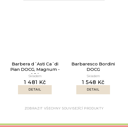
Barbera d´Asti Ca´di
Barbaresco Bordini
Pian DOCG, Magnum -
DOCG
1.5 l
Skladem
Skladem
1 481 Kč
1 548 Kč
DETAIL
DETAIL
ZOBRAZIT VŠECHNY SOUVISEJÍCÍ PRODUKTY