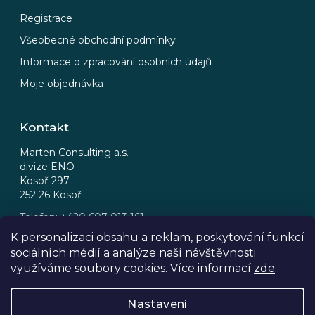
Registrace
Všeobecné obchodní podmínky
Informace o zpracování osobních údajů
Moje objednávka
Kontakt
Marten Consulting a.s.
divize ENO
Kosoř 297
252 26 Kosoř
Telefon: +420 607 013 161
Email: eno@eno.cz
K personalizaci obsahu a reklam, poskytování funkcí
sociálních médií a analýze naší návštěvnosti
FB
IG
využíváme soubory cookies. Více informací
zde
.
Nastavení