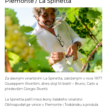
Piemonte / La Spinetta
Za slavným vinařstvím La Spinetta, založeným v roce 1977
Giuseppem Rivettim, dnes stojí tři bratři – Bruno, Carlo a
především Giorgio Rivetti.
La Spinetta patří mezi ikony italského vinařství.
Obhospodařuje vinice v Piemonte i Toskánsku a proslula