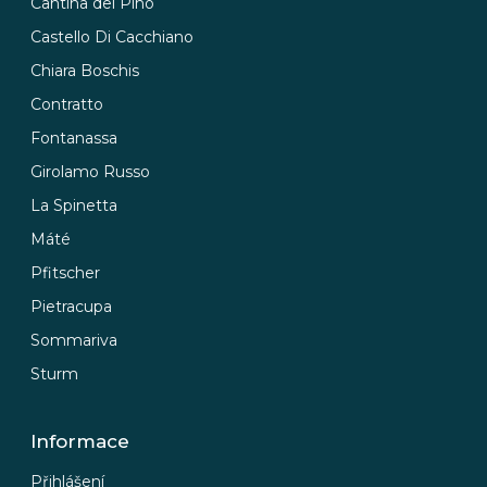
Cantina del Pino
Castello Di Cacchiano
Chiara Boschis
Contratto
Fontanassa
Girolamo Russo
La Spinetta
Máté
Pfitscher
Pietracupa
Sommariva
Sturm
Informace
Přihlášení