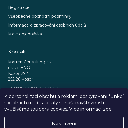
Registrace
Všeobecné obchodní podmínky
Informace o zpracování osobních údajů
Moje objednávka
Kontakt
Marten Consulting a.s.
divize ENO
Kosoř 297
252 26 Kosoř
Telefon: +420 607 013 161
Email: eno@eno.cz
K personalizaci obsahu a reklam, poskytování funkcí
sociálních médií a analýze naší návštěvnosti
FB
IG
využíváme soubory cookies. Více informací
zde
.
Nastavení