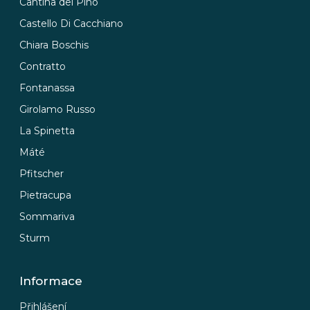
Cantina del Pino
Castello Di Cacchiano
Chiara Boschis
Contratto
Fontanassa
Girolamo Russo
La Spinetta
Máté
Pfitscher
Pietracupa
Sommariva
Sturm
Informace
Přihlášení