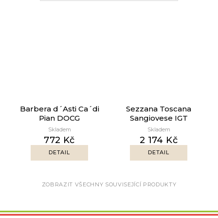
Barbera d´Asti Ca´di
Sezzana Toscana
Pian DOCG
Sangiovese IGT
Skladem
Skladem
772 Kč
2 174 Kč
DETAIL
DETAIL
ZOBRAZIT VŠECHNY SOUVISEJÍCÍ PRODUKTY