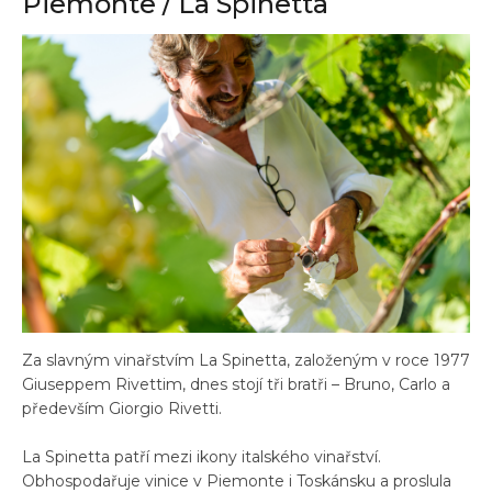
Piemonte / La Spinetta
Za slavným vinařstvím La Spinetta, založeným v roce 1977
Giuseppem Rivettim, dnes stojí tři bratři – Bruno, Carlo a
především Giorgio Rivetti.
La Spinetta patří mezi ikony italského vinařství.
Obhospodařuje vinice v Piemonte i Toskánsku a proslula