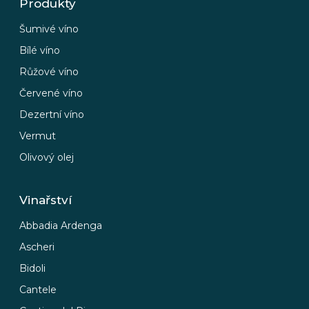
Produkty
Šumivé víno
Bílé víno
Růžové víno
Červené víno
Dezertní víno
Vermut
Olivový olej
Vinařství
Abbadia Ardenga
Ascheri
Bidoli
Cantele