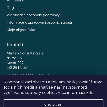
Přihlášení
Registrace
Všeobecné obchodní podmínky
Informace o zpracování osobních údajů
Moje objednávka
Kontakt
Marten Consulting a.s.
divize ENO
Kosoř 297
252 26 Kosoř
Telefon: +420 607 013 161
Email: eno@eno.cz
K personalizaci obsahu a reklam, poskytování funkcí
sociálních médií a analýze naší návštěvnosti
FB
IG
využíváme soubory cookies. Více informací
zde
.
Nastavení