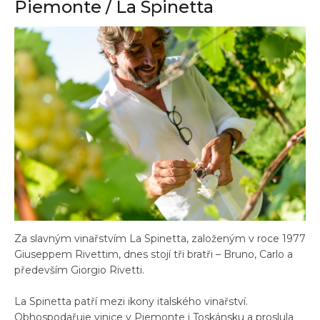
Piemonte / La Spinetta
Za slavným vinařstvím La Spinetta, založeným v roce 1977
Giuseppem Rivettim, dnes stojí tři bratři – Bruno, Carlo a
především Giorgio Rivetti.
La Spinetta patří mezi ikony italského vinařství.
Obhospodařuje vinice v Piemonte i Toskánsku a proslula