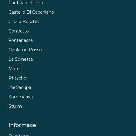
Cantina del Pino
Castello Di Cacchiano
Chiara Boschis
Contratto
Fontanassa
Girolamo Russo
La Spinetta
Máté
Pfitscher
Pietracupa
Sommariva
Sturm
Informace