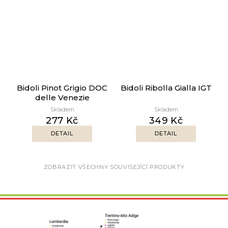
Bidoli Pinot Grigio DOC
Bidoli Ribolla Gialla IGT
delle Venezie
Skladem
Skladem
277 Kč
349 Kč
DETAIL
DETAIL
ZOBRAZIT VŠECHNY SOUVISEJÍCÍ PRODUKTY