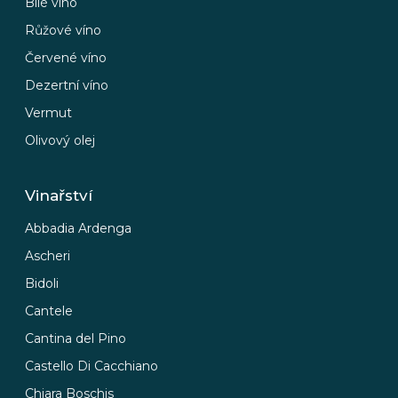
Bílé víno
Růžové víno
Červené víno
Dezertní víno
Vermut
Olivový olej
Vinařství
Abbadia Ardenga
Ascheri
Bidoli
Cantele
Cantina del Pino
Castello Di Cacchiano
Chiara Boschis