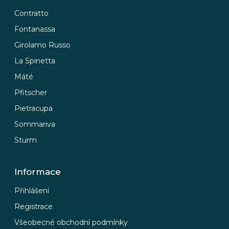
Contratto
Fontanassa
Girolamo Russo
La Spinetta
Máté
Pfitscher
Pietracupa
Sommariva
Sturm
Informace
Přihlášení
Registrace
Všeobecné obchodní podmínky