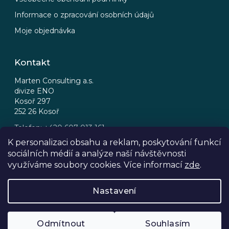
Informace o zpracování osobních údajů
Moje objednávka
Kontakt
Marten Consulting a.s.
divize ENO
Kosoř 297
252 26 Kosoř
Telefon: +420 607 013 161
Email: eno@eno.cz
K personalizaci obsahu a reklam, poskytování funkcí
sociálních médií a analýze naší návštěvnosti
FB
IG
využíváme soubory cookies. Více informací
zde
.
Nastavení
Odmítnout
Souhlasím
Copyright © 2026, ENO Wine Shop.