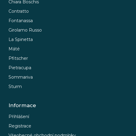
Chiara Boschis
Contratto
Fontanassa
Girolamo Russo
La Spinetta
Máté
Pfitscher
Pietracupa
Sommariva
Sturm
Informace
Přihlášení
Registrace
Všeobecné obchodní podmínky