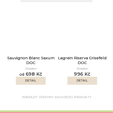
Sauvignon Blanc Saxum
Lagrein Riserva Grisefeld
DOC
DOC
Skladem
Skladem
698 Kč
996 Kč
od
DETAIL
DETAIL
ZOBRAZIT VŠECHNY SOUVISEJÍCÍ PRODUKTY