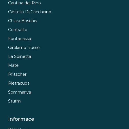
Cantina del Pino
Castello Di Cacchiano
Chiara Boschis
Contratto
Fontanassa
Girolamo Russo
La Spinetta
Máté
Pfitscher
Pietracupa
Sommariva
Sturm
Informace