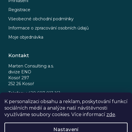
Přihlášení
Registrace
Všeobecné obchodní podmínky
Informace o zpracování osobních údajů
Moje objednávka
Kontakt
Marten Consulting a.s.
divize ENO
Kosoř 297
252 26 Kosoř
Telefon: +420 607 013 161
Email: eno@eno.cz
K personalizaci obsahu a reklam, poskytování funkcí
sociálních médií a analýze naší návštěvnosti
FB
IG
využíváme soubory cookies. Více informací
zde
.
Nastavení