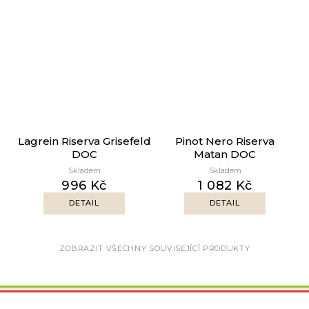
Lagrein Riserva Grisefeld
Pinot Nero Riserva
DOC
Matan DOC
Skladem
Skladem
996 Kč
1 082 Kč
DETAIL
DETAIL
ZOBRAZIT VŠECHNY SOUVISEJÍCÍ PRODUKTY