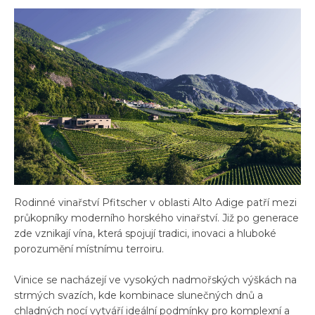
Rodinné vinařství Pfitscher v oblasti Alto Adige patří mezi
průkopníky moderního horského vinařství. Již po generace
zde vznikají vína, která spojují tradici, inovaci a hluboké
porozumění místnímu terroiru.
Vinice se nacházejí ve vysokých nadmořských výškách na
strmých svazích, kde kombinace slunečných dnů a
chladných nocí vytváří ideální podmínky pro komplexní a