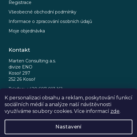
Registrace
Všeobecné obchodní podmínky
Informace o zpracování osobních údajů
Moje objednávka
Kontakt
Marten Consulting a.s.
divize ENO
Kosoř 297
252 26 Kosoř
Telefon: +420 607 013 161
Email: eno@eno.cz
K personalizaci obsahu a reklam, poskytování funkcí
sociálních médií a analýze naší návštěvnosti
FB
IG
využíváme soubory cookies. Více informací
zde
.
Nastavení