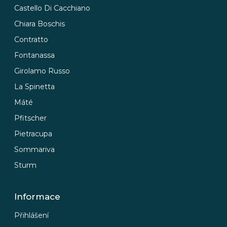
Castello Di Cacchiano
Chiara Boschis
Contratto
Fontanassa
Girolamo Russo
La Spinetta
Máté
Pfitscher
Pietracupa
Sommariva
Sturm
Informace
Přihlášení