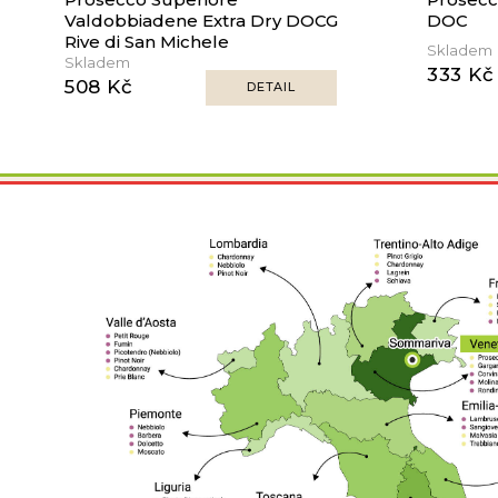
Valdobbiadene Extra Dry DOCG
DOC
Rive di San Michele
Skladem
Skladem
333 Kč
508 Kč
DETAIL