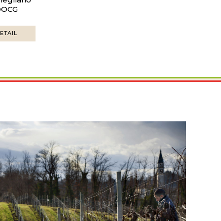
DOCG
ETAIL