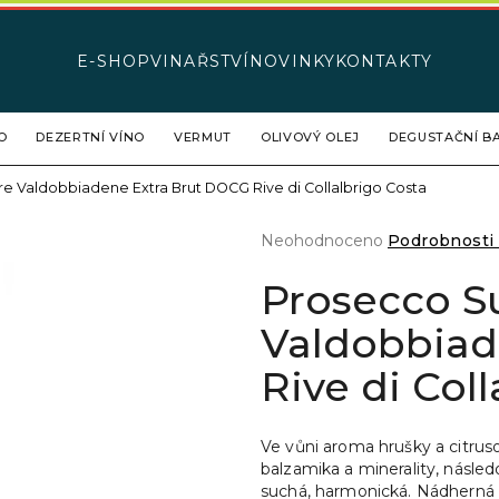
E-SHOP
VINAŘSTVÍ
NOVINKY
KONTAKTY
Co potřebujete najít?
O
DEZERTNÍ VÍNO
VERMUT
OLIVOVÝ OLEJ
DEGUSTAČNÍ BA
e Valdobbiadene Extra Brut DOCG Rive di Collalbrigo Costa
HLEDAT
Průměrné
Neohodnoceno
Podrobnosti
hodnocení
produktu
Prosecco S
Doporučujeme
je
0,0
Valdobbiad
z
5
Rive di Col
hvězdiček.
Ve vůni aroma hrušky a citrus
balzamika a minerality, násled
suchá, harmonická. Nádherná 