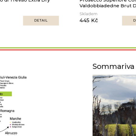
Valdobbiadedne Brut 
Skladem
445 Kč
DETAIL
D
Sommariva