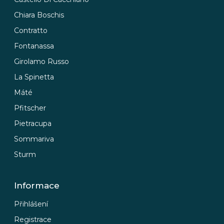
Chiara Boschis
Contratto
Fontanassa
Girolamo Russo
La Spinetta
Máté
Pfitscher
Pietracupa
Sommariva
Sturm
Informace
Přihlášení
Registrace