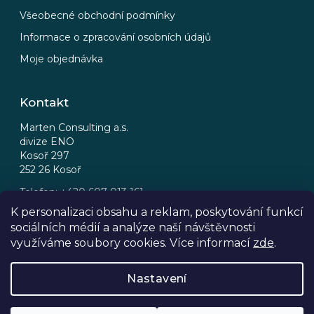
Všeobecné obchodní podmínky
Informace o zpracování osobních údajů
Moje objednávka
Kontakt
Marten Consulting a.s.
divize ENO
Kosoř 297
252 26 Kosoř
Telefon: +420 607 013 161
Email: eno@eno.cz
K personalizaci obsahu a reklam, poskytování funkcí
sociálních médií a analýze naší návštěvnosti
FB
IG
využíváme soubory cookies. Více informací
zde
.
Nastavení