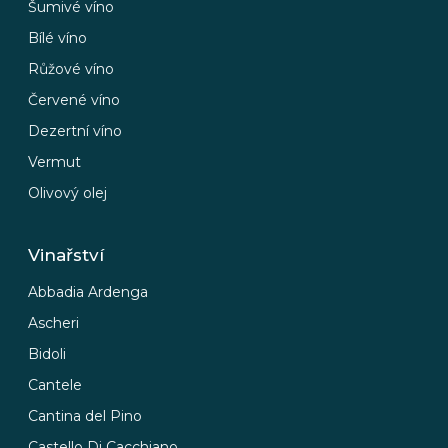
Šumivé víno
Bílé víno
Růžové víno
Červené víno
Dezertní víno
Vermut
Olivový olej
Vinařství
Abbadia Ardenga
Ascheri
Bidoli
Cantele
Cantina del Pino
Castello Di Cacchiano