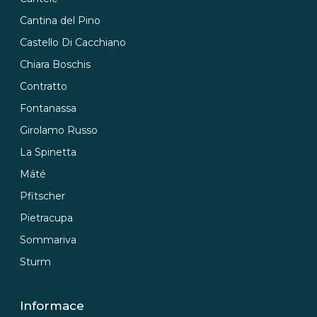
Cantina del Pino
Castello Di Cacchiano
Chiara Boschis
Contratto
Fontanassa
Girolamo Russo
La Spinetta
Máté
Pfitscher
Pietracupa
Sommariva
Sturm
Informace