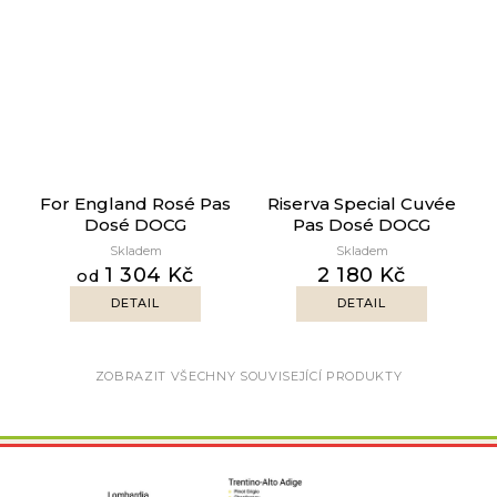
For England Rosé Pas
Riserva Special Cuvée
Dosé DOCG
Pas Dosé DOCG
Skladem
Skladem
1 304 Kč
2 180 Kč
od
DETAIL
DETAIL
ZOBRAZIT VŠECHNY SOUVISEJÍCÍ PRODUKTY