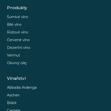
Produkty
Šumivé víno
Bílé víno
Růžové víno
Červené víno
Dezertní víno
Vermut
Olivový olej
Vinařství
Abbadia Ardenga
Ascheri
Bidoli
Cantele