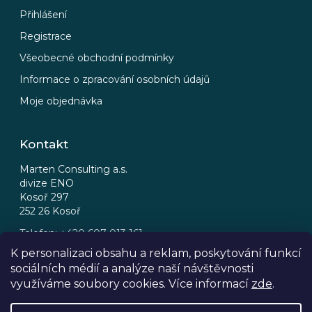
Přihlášení
Registrace
Všeobecné obchodní podmínky
Informace o zpracování osobních údajů
Moje objednávka
Kontakt
Marten Consulting a.s.
divize ENO
Kosoř 297
252 26 Kosoř
Telefon: +420 607 013 161
Email: eno@eno.cz
K personalizaci obsahu a reklam, poskytování funkcí
sociálních médií a analýze naší návštěvnosti
FB
IG
využíváme soubory cookies. Více informací
zde
.