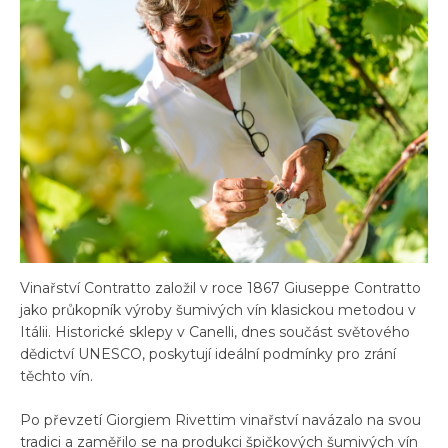
Vinařství Contratto založil v roce 1867 Giuseppe Contratto
jako průkopník výroby šumivých vín klasickou metodou v
Itálii. Historické sklepy v Canelli, dnes součást světového
dědictví UNESCO, poskytují ideální podmínky pro zrání
těchto vín.
Po převzetí Giorgiem Rivettim vinařství navázalo na svou
tradici a zaměřilo se na produkci špičkových šumivých vín