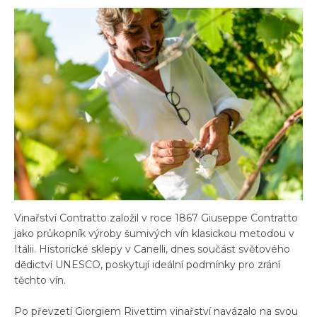
Vinařství Contratto založil v roce 1867 Giuseppe Contratto
jako průkopník výroby šumivých vín klasickou metodou v
Itálii. Historické sklepy v Canelli, dnes součást světového
dědictví UNESCO, poskytují ideální podmínky pro zrání
těchto vín.
Po převzetí Giorgiem Rivettim vinařství navázalo na svou