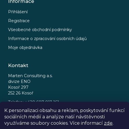
Informace
Přihlášení
Registrace
Všeobecné obchodní podmínky
Informace o zpracování osobních údajů
Moje objednávka
Kontakt
Marten Consulting a.s.
divize ENO
Kosoř 297
252 26 Kosoř
Telefon: +420 607 013 161
Email: eno@eno.cz
K personalizaci obsahu a reklam, poskytování funkcí
sociálních médií a analýze naší návštěvnosti
FB
IG
využíváme soubory cookies. Více informací
zde
.