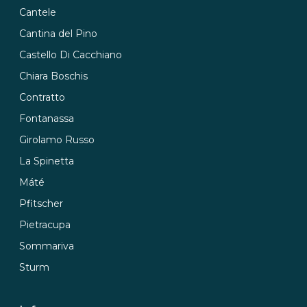
Cantele
Cantina del Pino
Castello Di Cacchiano
Chiara Boschis
Contratto
Fontanassa
Girolamo Russo
La Spinetta
Máté
Pfitscher
Pietracupa
Sommariva
Sturm