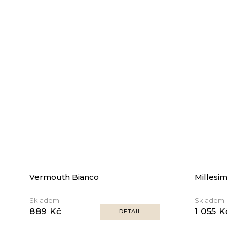
Vermouth Bianco
Millesi
Skladem
Skladem
889 Kč
1 055 K
DETAIL