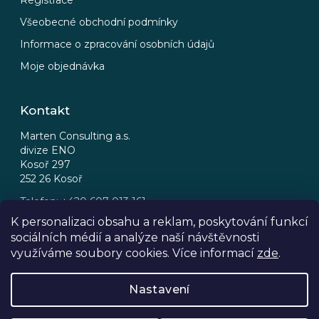
Registrace
Všeobecné obchodní podmínky
Informace o zpracování osobních údajů
Moje objednávka
Kontakt
Marten Consulting a.s.
divize ENO
Kosoř 297
252 26 Kosoř
Telefon: +420 607 013 161
Email: eno@eno.cz
K personalizaci obsahu a reklam, poskytování funkcí
sociálních médií a analýze naší návštěvnosti
FB
IG
využíváme soubory cookies. Více informací
zde
.
Nastavení