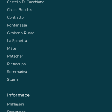
Castello Di Cacchiano
Chiara Boschis
Contratto
Fontanassa
Girolamo Russo
La Spinetta
Máté
Pfitscher
Pietracupa
Sommariva
Sturm
Informace
Přihlášení