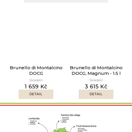
Brunello di Montalcino
Brunello di Montalcino
DOCG
DOCG, Magnum - 1.5 l
Skladem
Skladem
1 659 Kč
3 615 Kč
DETAIL
DETAIL