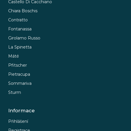
Castello Di Cacchiano
Chiara Boschis
Contratto
Fontanassa
Girolamo Russo
La Spinetta
Máté
Pfitscher
Pietracupa
Sommariva
Sturm
Informace
Přihlášení
Registrace