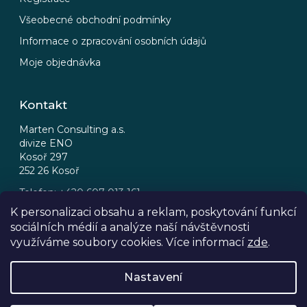
Všeobecné obchodní podmínky
Informace o zpracování osobních údajů
Moje objednávka
Kontakt
Marten Consulting a.s.
divize ENO
Kosoř 297
252 26 Kosoř
Telefon: +420 607 013 161
Email: eno@eno.cz
K personalizaci obsahu a reklam, poskytování funkcí
sociálních médií a analýze naší návštěvnosti
FB
IG
využíváme soubory cookies. Více informací
zde
.
Nastavení