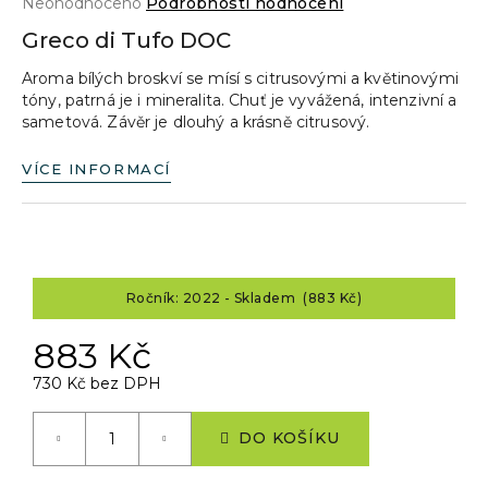
Průměrné
Neohodnoceno
Podrobnosti hodnocení
a
hodnocení
Greco di Tufo DOC
produktu
j
je
Aroma bílých broskví se mísí s citrusovými a květinovými
í
0,0
tóny, patrná je i mineralita. Chuť je vyvážená, intenzivní a
z
t
sametová. Závěr je dlouhý a krásně citrusový.
5
?
hvězdiček.
VÍCE INFORMACÍ
HLEDAT
Ročník: 2022 - Skladem (883 Kč)
883 Kč
D
o
730 Kč bez DPH
p
Měrná
o
cena:
DO KOŠÍKU
r
u