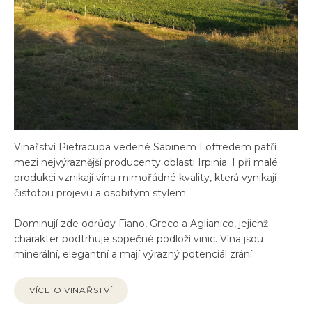
Vinařství Pietracupa vedené Sabinem Loffredem patří
mezi nejvýraznější producenty oblasti Irpinia. I při malé
produkci vznikají vína mimořádné kvality, která vynikají
čistotou projevu a osobitým stylem.
Dominují zde odrůdy Fiano, Greco a Aglianico, jejichž
charakter podtrhuje sopečné podloží vinic. Vína jsou
minerální, elegantní a mají výrazný potenciál zrání.
VÍCE O VINAŘSTVÍ