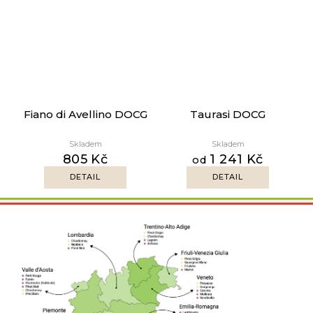
Fiano di Avellino DOCG
Taurasi DOCG
Skladem
Skladem
805 Kč
1 241 Kč
od
DETAIL
DETAIL