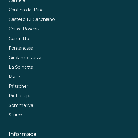
Cantele
Cantina del Pino
Castello Di Cacchiano
Chiara Boschis
Contratto
Fontanassa
Girolamo Russo
La Spinetta
Máté
Pfitscher
Pietracupa
Sommariva
Sturm
Informace