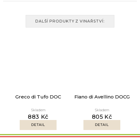
DALŠÍ PRODUKTY Z VINAŘSTVÍ:
Greco di Tufo DOC
Fiano di Avellino DOCG
Skladem
Skladem
883 Kč
805 Kč
DETAIL
DETAIL