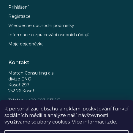
Přihlášení
Registrace
Všeobecné obchodní podmínky
Informace o zpracování osobních údajů
Moje objednávka
Kontakt
Marten Consulting a.s.
divize ENO
Kosoř 297
252 26 Kosoř
Telefon: +420 607 013 161
Email: eno@eno.cz
K personalizaci obsahu a reklam, poskytování funkcí
sociálních médií a analýze naší návštěvnosti
FB
IG
využíváme soubory cookies. Více informací
zde
.