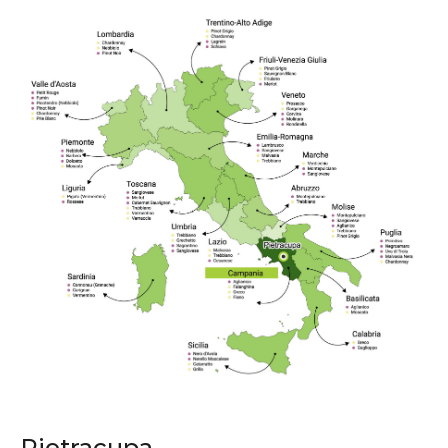
Pietracupa