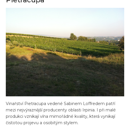
Vinařství Pietracupa vedené Sabinem Loffredem patří
mezi nejvýraznější producenty oblasti Irpinia. I při malé
produkci vznikají vína mimořádné kvality, která vynikají
čistotou projevu a osobitým stylem.