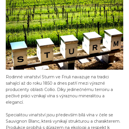
Rodinné vinařství Sturm ve Friuli navazuje na tradici
sahající až do roku 1850 a dnes patří mezi výrazné
producenty oblasti Collio. Díky jedinečnému terroiru a
pečlivé práci vznikají vína s výraznou mineralitou a
elegancí.
Specialitou vinařství jsou především bílá vína v čele se
Sauvignon Blanc, která vynikají strukturou a charakterem.
Produkce probíhá s důrazem na ekologii a respekt k