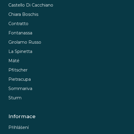
Castello Di Cacchiano
Chiara Boschis
Contratto
Fontanassa
Girolamo Russo
La Spinetta
Máté
Pfitscher
Pietracupa
Sommariva
Sturm
Informace
Přihlášení