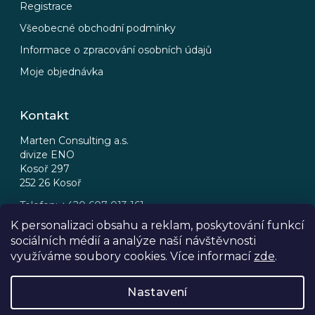
Registrace
Všeobecné obchodní podmínky
Informace o zpracování osobních údajů
Moje objednávka
Kontakt
Marten Consulting a.s.
divize ENO
Kosoř 297
252 26 Kosoř
Telefon: +420 607 013 161
Email: eno@eno.cz
K personalizaci obsahu a reklam, poskytování funkcí
sociálních médií a analýze naší návštěvnosti
FB
IG
využíváme soubory cookies. Více informací
zde
.
Nastavení