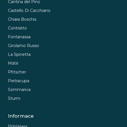
Cantina del Pino
Castello Di Cacchiano
Chiara Boschis
Contratto
Fontanassa
Girolamo Russo
La Spinetta
Máté
Pfitscher
Pietracupa
Sommariva
Sturm
Informace
Přihlášení