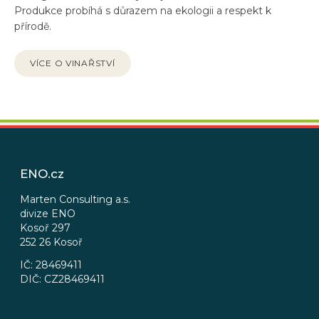
Produkce probíhá s důrazem na ekologii a respekt k
přírodě.
VÍCE O VINAŘSTVÍ
Z
á
p
ENO.cz
a
t
Marten Consulting a.s.
divize ENO
í
Kosoř 297
252 26 Kosoř
IČ: 28469411
DIČ: CZ28469411