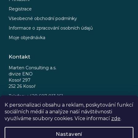
Registrace
Všeobecné obchodní podmínky
Informace o zpracování osobních údajů
Moje objednávka
Kontakt
Marten Consulting a.s.
divize ENO
Kosoř 297
252 26 Kosoř
Telefon: +420 607 013 161
Email: eno@eno.cz
K personalizaci obsahu a reklam, poskytování funkcí
sociálních médií a analýze naší návštěvnosti
FB
IG
využíváme soubory cookies. Více informací
zde
.
Nastavení