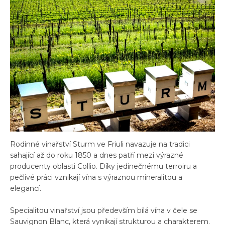
Rodinné vinařství Sturm ve Friuli navazuje na tradici
sahající až do roku 1850 a dnes patří mezi výrazné
producenty oblasti Collio. Díky jedinečnému terroiru a
pečlivé práci vznikají vína s výraznou mineralitou a
elegancí.
Specialitou vinařství jsou především bílá vína v čele se
Sauvignon Blanc, která vynikají strukturou a charakterem.