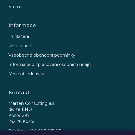
Sturm
Informace
Přihlášení
Registrace
Všeobecné obchodní podmínky
Informace o zpracování osobních údajů
Moje objednávka
Kontakt
Marten Consulting a.s.
divize ENO
Kosoř 297
252 26 Kosoř
Telefon: +420 607 013 161