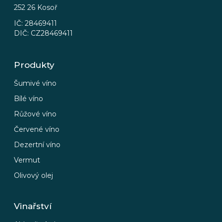
252 26 Kosoř
IČ: 28469411
DIČ: CZ28469411
Produkty
Šumivé víno
Bílé víno
Růžové víno
Červené víno
Dezertní víno
Vermut
Olivový olej
Vinařství