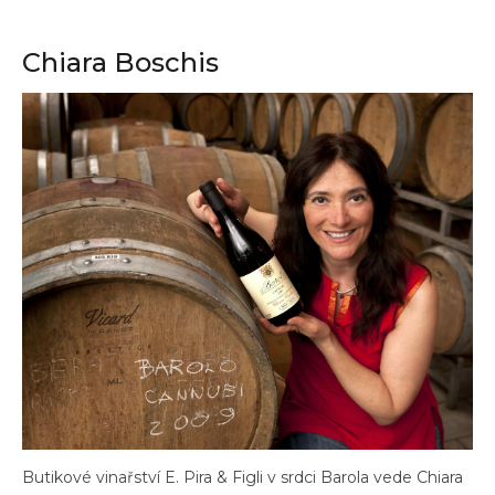
Chiara Boschis
Butikové vinařství E. Pira & Figli v srdci Barola vede Chiara