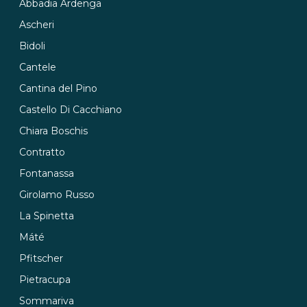
Abbadia Ardenga
Ascheri
Bidoli
Cantele
Cantina del Pino
Castello Di Cacchiano
Chiara Boschis
Contratto
Fontanassa
Girolamo Russo
La Spinetta
Máté
Pfitscher
Pietracupa
Sommariva