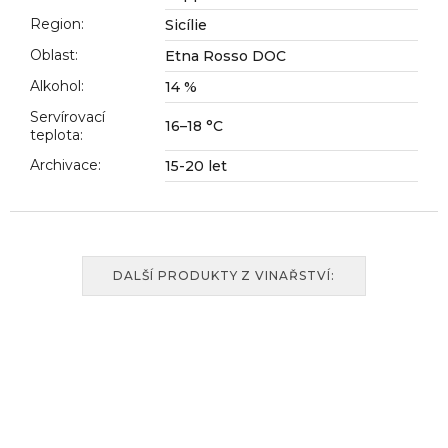
Region
:
Sicílie
Oblast
:
Etna Rosso DOC
Alkohol
:
14 %
Servírovací
16–18 °C
teplota
:
Archivace
:
15-20 let
DALŠÍ PRODUKTY Z VINAŘSTVÍ: