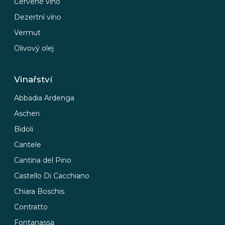
Červené víno
Dezertní víno
Vermut
Olivový olej
Vinařství
Abbadia Ardenga
Ascheri
Bidoli
Cantele
Cantina del Pino
Castello Di Cacchiano
Chiara Boschis
Contratto
Fontanassa