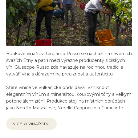
Butikové vinařství Girolamo Russo se nachází na severních
svazích Etny a patří mezi výrazné producenty sicilských
vín. Giuseppe Russo zde navazuje na rodinnou tradici a
vytváří vína s důrazem na preciznost a autenticitu.
Staré vinice ve vulkanické půdě dávají vzniknout
elegantním vínům s mineralitou, kouřovými tóny a velkým
potenciálem zrání. Produkce stojí na místních odrůdách
jako Nerello Mascalese, Nerello Cappuccio a Carricante.
VÍCE O VINAŘSTVÍ