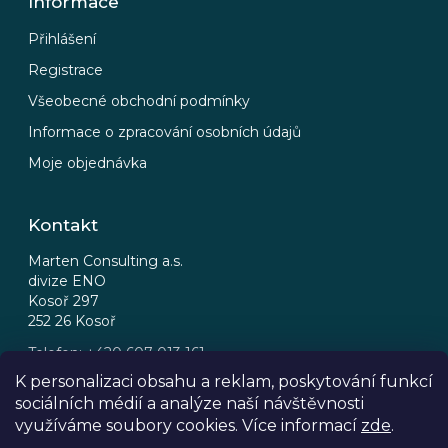
Informace
Přihlášení
Registrace
Všeobecné obchodní podmínky
Informace o zpracování osobních údajů
Moje objednávka
Kontakt
Marten Consulting a.s.
divize ENO
Kosoř 297
252 26 Kosoř
Telefon: +420 607 013 161
Email: eno@eno.cz
K personalizaci obsahu a reklam, poskytování funkcí
sociálních médií a analýze naší návštěvnosti
FB
IG
využíváme soubory cookies. Více informací
zde
.