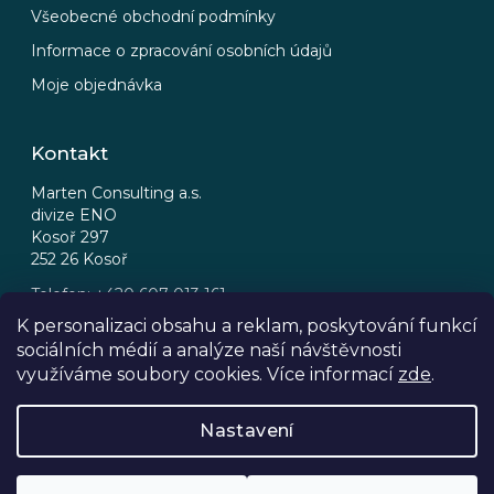
Všeobecné obchodní podmínky
Informace o zpracování osobních údajů
Moje objednávka
Kontakt
Marten Consulting a.s.
divize ENO
Kosoř 297
252 26 Kosoř
Telefon: +420 607 013 161
Email: eno@eno.cz
K personalizaci obsahu a reklam, poskytování funkcí
sociálních médií a analýze naší návštěvnosti
FB
IG
využíváme soubory cookies. Více informací
zde
.
Nastavení